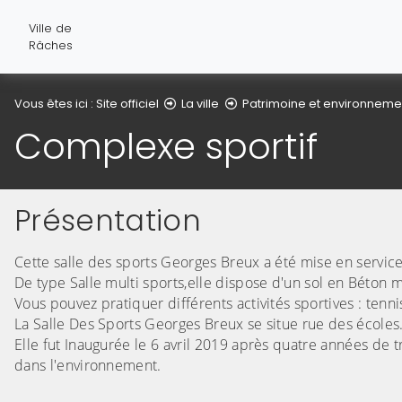
Ville de
Râches
Vous êtes ici :
Site officiel
La ville
Patrimoine et environneme
Complexe sportif
Présentation
Cette salle des sports Georges Breux a été mise en servic
De type Salle multi sports,elle dispose d'un sol en Béton 
Vous pouvez pratiquer différents activités sportives : tenn
La Salle Des Sports Georges Breux se situe rue des écoles
Elle fut Inaugurée le 6 avril 2019 après quatre années de t
dans l'environnement.