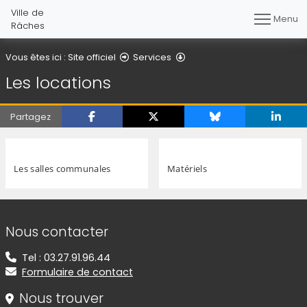
Ville de
Menu
Râches
Les locations
Vous êtes ici :
Site officiel
Services
Les locations
Partagez
Les salles communales
Matériels
Informations de contact
Nous contacter
Tel : 03.27.91.96.44
Formulaire de contact
Nous trouver