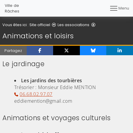
Ville de
Menu
Râches
Animations et loisir
Vous êtes ici :
Site officiel
Les associations
Animations et loisirs
Partagez
Le jardinage
(Cliquez sur l'image pour l'agrandir)
Les jardins des tourbières
Trésorier : Monsieur Eddie MENTION
06.68.02.97.07
eddiemention@gmail.com
Animations et voyages culturels
(Cliquez sur l'image pour l'agrandir)