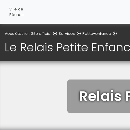
Ville de
Râches
Le Rel
Vous êtes ici :
Site officiel
Services
Petite-enfance
Le Relais Petite Enfan
Relais 