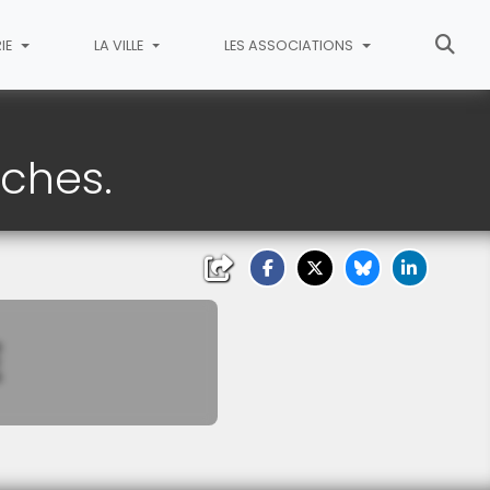
IE
LA VILLE
LES ASSOCIATIONS
âches.
E