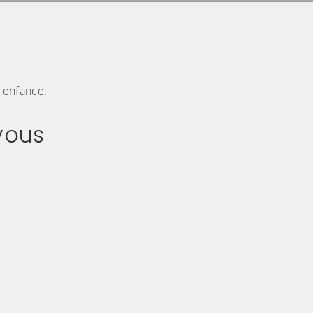
e enfance.
vous