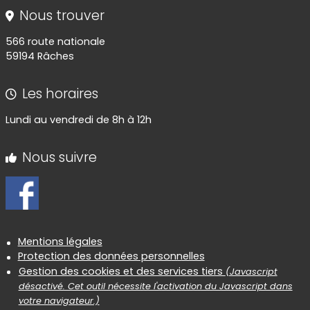
Nous trouver
566 route nationale
59194 Râches
Les horaires
Lundi au vendredi de 8h à 12h
Nous suivre
Informations réglementaires
Mentions légales
Protection des données personnelles
Gestion des cookies et des services tiers
(Javascript
désactivé. Cet outil nécessite l'activation du Javascript dans
votre navigateur.)