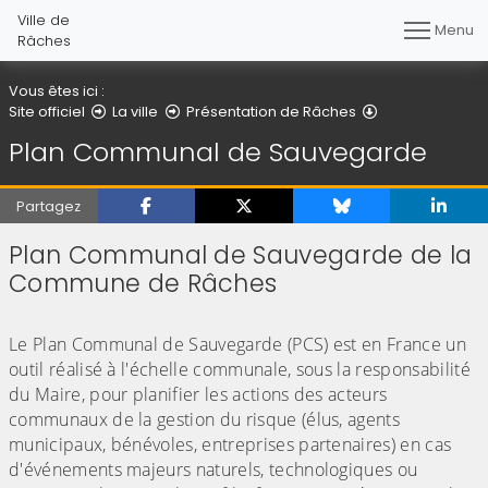
Ville de
Menu
Râches
Vous êtes ici :
Plan Communa
Site officiel
La ville
Présentation de Râches
Plan Communal de Sauvegarde
Partagez
Plan Communal de Sauvegarde de la
Commune de Râches
(Cliquez sur l'image pour l'agrandir)
Le Plan Communal de Sauvegarde (PCS) est en France un
outil réalisé à l'échelle communale, sous la responsabilité
du Maire, pour planifier les actions des acteurs
communaux de la gestion du risque (élus, agents
municipaux, bénévoles, entreprises partenaires) en cas
d'événements majeurs naturels, technologiques ou