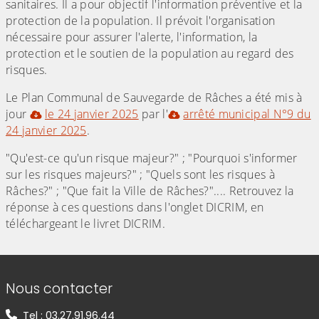
sanitaires. Il a pour objectif l'information préventive et la
protection de la population. Il prévoit l'organisation
nécessaire pour assurer l'alerte, l'information, la
protection et le soutien de la population au regard des
risques.
Le Plan Communal de Sauvegarde de Râches a été mis à
jour
le 24 janvier 2025
par l'
arrêté municipal N°9 du
24 janvier 2025
.
"Qu'est-ce qu'un risque majeur?" ; "Pourquoi s'informer
sur les risques majeurs?" ; "Quels sont les risques à
Râches?" ; "Que fait la Ville de Râches?".... Retrouvez la
réponse à ces questions dans l'onglet DICRIM, en
téléchargeant le livret DICRIM.
Informations de contact
Nous contacter
Tel : 03.27.91.96.44